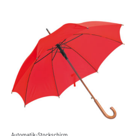
Automatik-Stockschirm