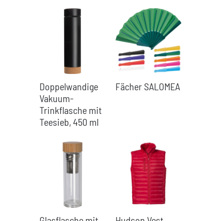
Doppelwandige
Fächer SALOMEA
Vakuum-
Trinkflasche mit
Teesieb, 450 ml
Glasflasche mit
Hudson Vest