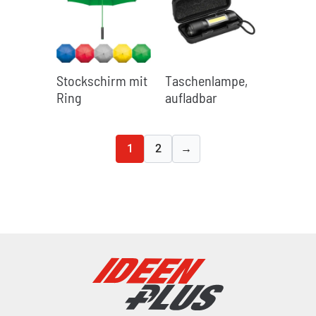
Stockschirm mit
Taschenlampe,
Ring
aufladbar
1
2
→