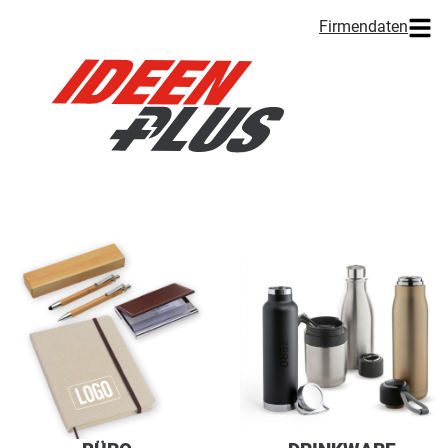
Firmendaten