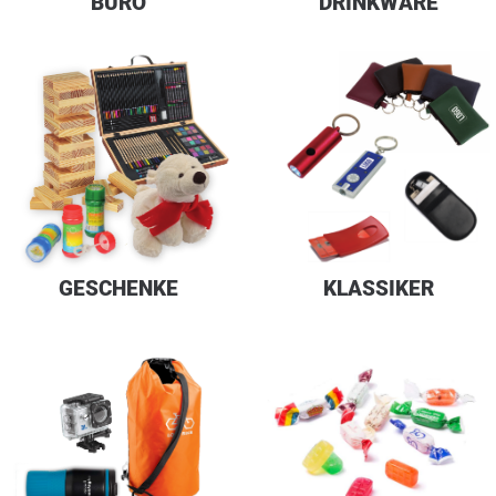
BÜRO
DRINKWARE
GESCHENKE
KLASSIKER