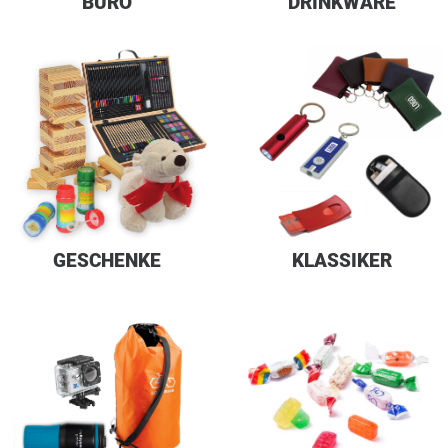
BÜRO
DRINKWARE
GESCHENKE
KLASSIKER