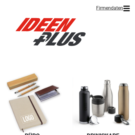
Firmendaten