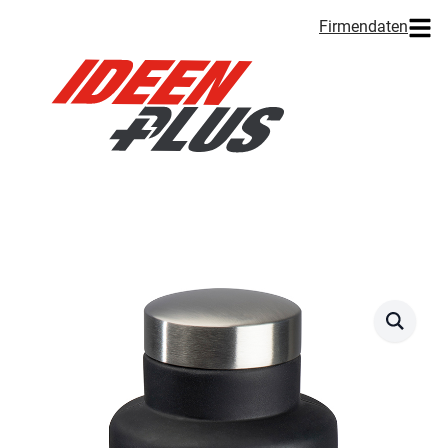
Firmendaten