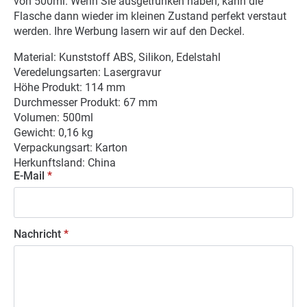
von 500ml. Wenn Sie ausgetrunken haben, kann die
Flasche dann wieder im kleinen Zustand perfekt verstaut
werden. Ihre Werbung lasern wir auf den Deckel.
Material: Kunststoff ABS, Silikon, Edelstahl
Veredelungsarten: Lasergravur
Höhe Produkt: 114 mm
Durchmesser Produkt: 67 mm
Volumen: 500ml
Gewicht: 0,16 kg
Verpackungsart: Karton
Herkunftsland: China
E-Mail
*
Nachricht
*