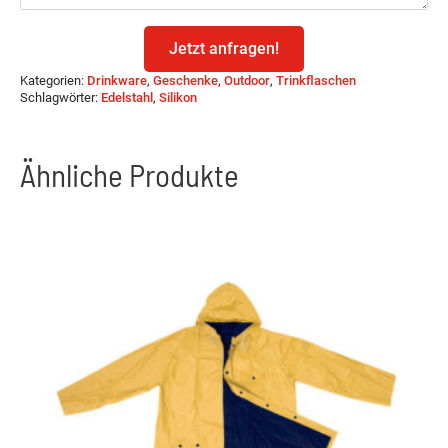
Jetzt anfragen!
Kategorien:
Drinkware
,
Geschenke
,
Outdoor
,
Trinkflaschen
Schlagwörter:
Edelstahl
,
Silikon
Ähnliche Produkte