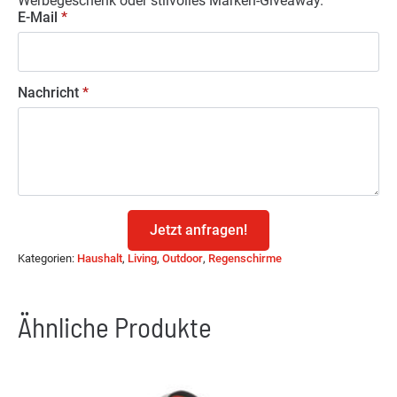
Werbegeschenk oder stilvolles Marken-Giveaway.
E-Mail
*
Nachricht
*
Jetzt anfragen!
Kategorien:
Haushalt
,
Living
,
Outdoor
,
Regenschirme
Ähnliche Produkte