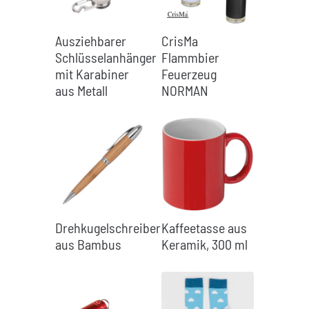
Ausziehbarer
CrisMa
Schlüsselanhänger
Flammbier
mit Karabiner
Feuerzeug
aus Metall
NORMAN
Drehkugelschreiber
Kaffeetasse aus
aus Bambus
Keramik, 300 ml