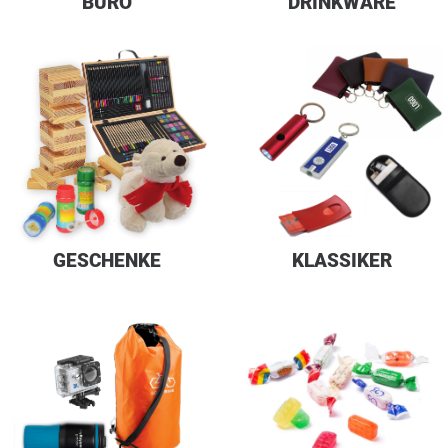
BÜRO
DRINKWARE
GESCHENKE
KLASSIKER