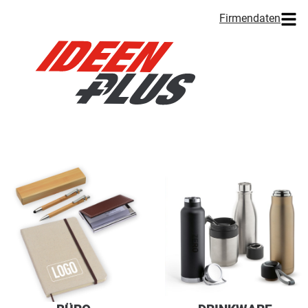
Firmendaten