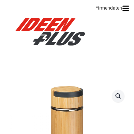
Firmendaten