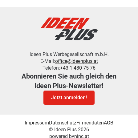
Ideen Plus Werbegesellschaft m.b.H.
E-Mail:
office@ideenplus.at
Telefon:
+43 1 480 75 76
Abonnieren Sie auch gleich den
Ideen Plus-Newsletter!
Jetzt anmelden!
Impressum
Datenschutz
Firmendaten
AGB
© Ideen Plus 2026
powered by
ninc.at