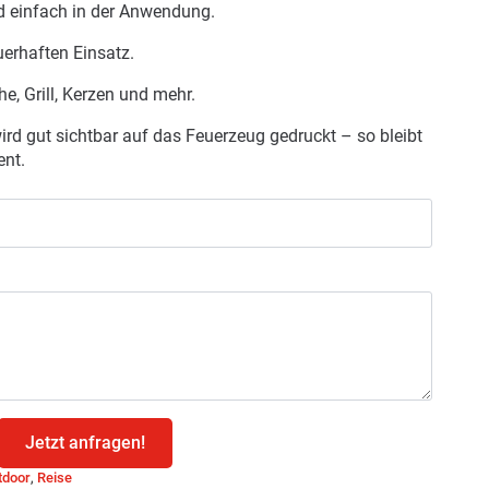
d einfach in der Anwendung.
uerhaften Einsatz.
he, Grill, Kerzen und mehr.
rd gut sichtbar auf das Feuerzeug gedruckt – so bleibt
ent.
Jetzt anfragen!
tdoor
,
Reise