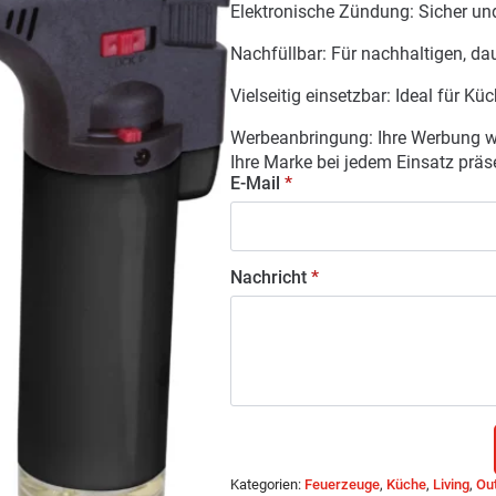
Elektronische Zündung: Sicher un
Nachfüllbar: Für nachhaltigen, da
Vielseitig einsetzbar: Ideal für Küc
Werbeanbringung: Ihre Werbung wi
Ihre Marke bei jedem Einsatz präs
E-Mail
*
Nachricht
*
Kategorien:
Feuerzeuge
,
Küche
,
Living
,
Ou