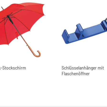
k-Stockschirm
Schlüsselanhänger mit
Flaschenöffner