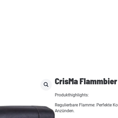
CrisMa Flammbie
Produkthighlights:
Regulierbare Flamme: Perfekte Kon
Anzünden.