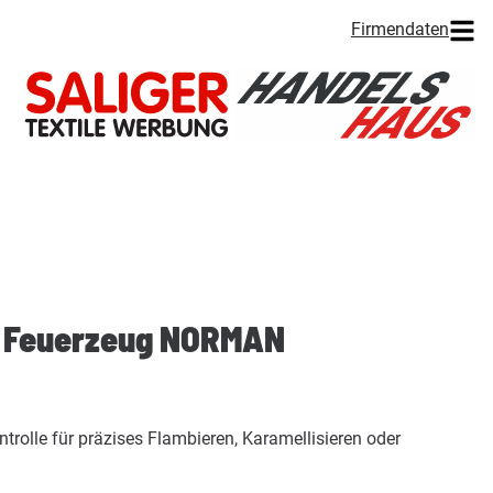
Firmendaten
r Feuerzeug NORMAN
trolle für präzises Flambieren, Karamellisieren oder