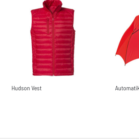
Hudson Vest
Automati