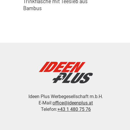
Trinkflasche mit Teesieb aus
Bambus
Ideen Plus Werbegesellschaft m.b.H.
E-Mail:
office@ideenplus.at
Telefon:
+43 1 480 75 76