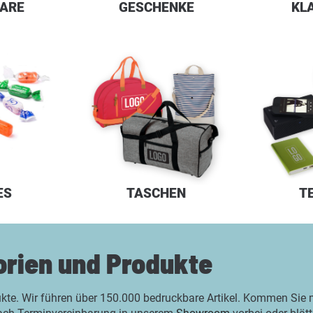
ARE
GESCHENKE
KL
ES
TASCHEN
T
orien und Produkte
ukte. Wir führen über 150.000 bedruckbare Artikel. Kommen Sie mi