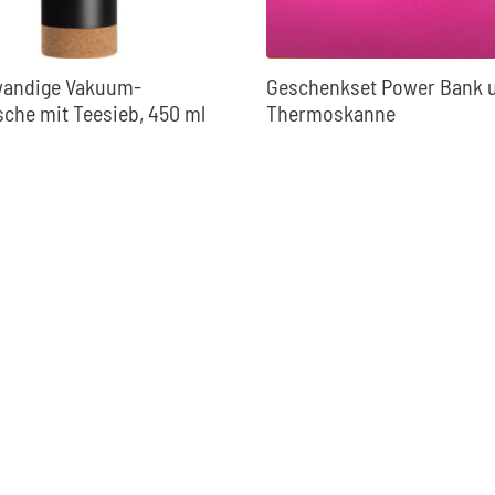
wandige Vakuum-
Geschenkset Power Bank 
sche mit Teesieb, 450 ml
Thermoskanne