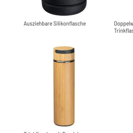
Ausziehbare Silikonflasche
Doppel
Trinkfla