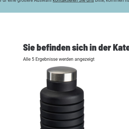
Für eine größere Auswahl
kontaktieren Sie uns
bitte, kommen n
Sie befinden sich in der Ka
Alle 5 Ergebnisse werden angezeigt