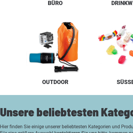
BÜRO
DRINKW
OUTDOOR
SÜSS
Unsere beliebtesten Kateg
Hier finden Sie einige unserer beliebtesten Kategorien und Prod