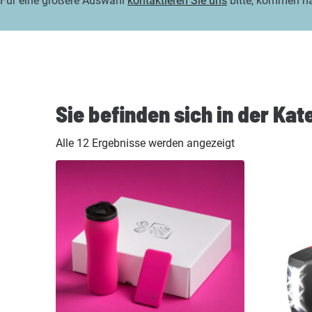
Für eine größere Auswahl
kontaktieren Sie uns
bitte, kommen n
Sie befinden sich in der Kat
Alle 12 Ergebnisse werden angezeigt