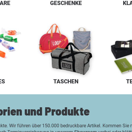
ARE
GESCHENKE
KL
ES
TASCHEN
T
orien und Produkte
ukte. Wir führen über 150.000 bedruckbare Artikel. Kommen Sie mi