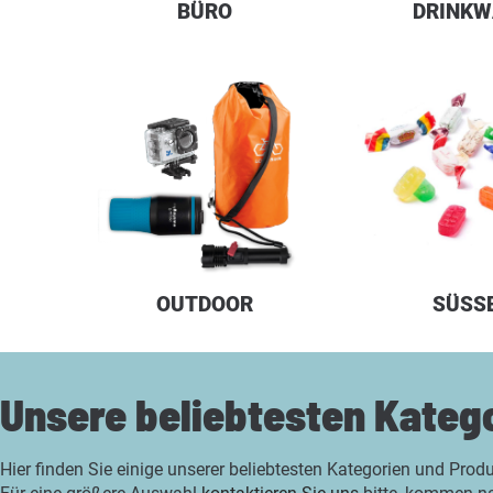
BÜRO
DRINKW
OUTDOOR
SÜSS
Unsere beliebtesten Kateg
Hier finden Sie einige unserer beliebtesten Kategorien und Prod