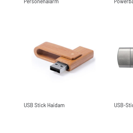
Personenalarm
Powerb
USB Stick Haidam
USB-Sti