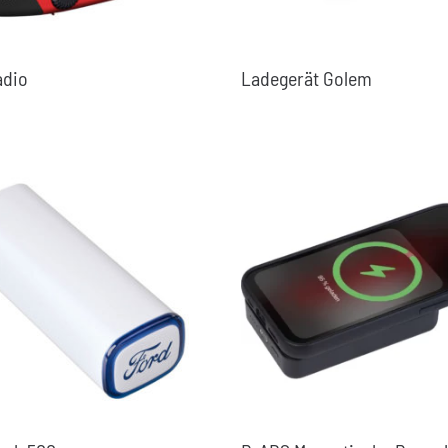
adio
Ladegerät Golem