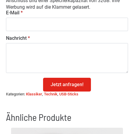
Anschluss und einer Speicherkapazität von 32GB. Ihre
Werbung wird auf die Klammer gelasert.
E-Mail
*
Nachricht
*
Jetzt anfragen!
Kategorien:
Klassiker
,
Technik
,
USB-Sticks
Ähnliche Produkte