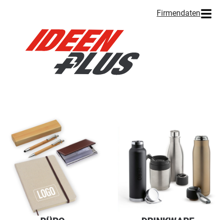
Firmendaten