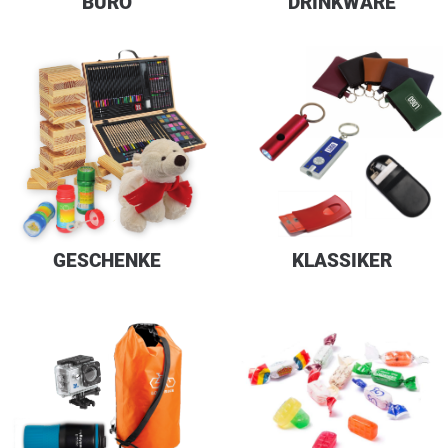
BÜRO
DRINKWARE
GESCHENKE
KLASSIKER