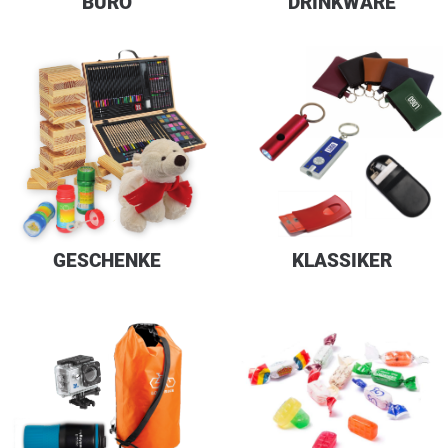
BÜRO
DRINKWARE
GESCHENKE
KLASSIKER