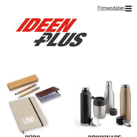
Firmendaten