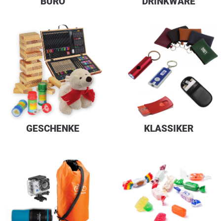
BÜRO
DRINKWARE
GESCHENKE
KLASSIKER