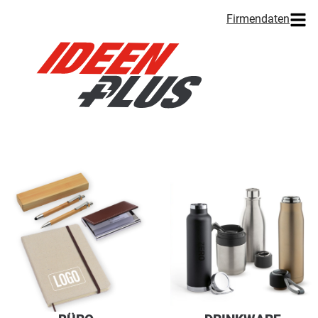
Firmendaten