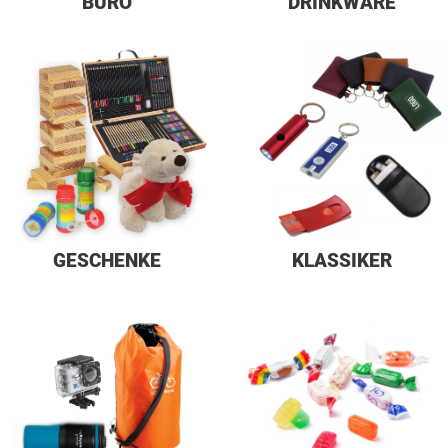
BÜRO
DRINKWARE
GESCHENKE
KLASSIKER