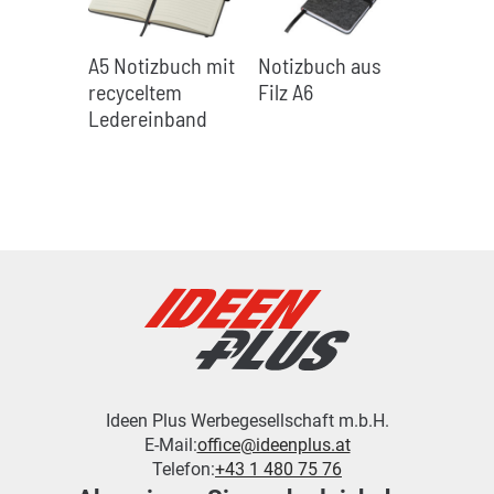
A5 Notizbuch mit
Notizbuch aus
recyceltem
Filz A6
Ledereinband
Ideen Plus Werbegesellschaft m.b.H.
E-Mail:
office@ideenplus.at
Telefon:
+43 1 480 75 76