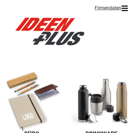
Firmendaten