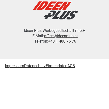
Ideen Plus Werbegesellschaft m.b.H.
E-Mail:
office@ideenplus.at
Telefon:
+43 1 480 75 76
Impressum
Datenschutz
Firmendaten
AGB