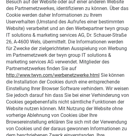
Besuch auf der Website oder auf einer anderen Website
des Partnernetzwerkes, identifizieren zu können. Über das
Cookie werden daher Informationen zu Ihrem
Userverhalten (Umstand des Aufrufes einer bestimmten
Website) verarbeitet und an den Werbepartner twyn group
IT solutions & marketing services AG, Dr. Schauer-Straße
26, A-4600 Wels, übermittelt. Die Informationen werden
für Zwecke der zielgerichteten Ausspielung von Werbung
im Partnernetzwerk der twyn group IT solutions &
marketing services AG verwendet. Mitglieder des
Partnernetzwerkes finden Sie auf
http://www.twyn.com/werbenetzwerke.html
Sie können
die Installation der Cookies durch eine entsprechende
Einstellung Ihrer Browser Software verhindern. Wir weisen
Sie jedoch darauf hin dass Sie bei einer Verhinderung von
Cookies gegebenenfalls nicht sämtliche Funktionen der
Website nutzen können. Mit Nutzung der Website ohne
vorherige Ablehnung von Cookies über Ihre
Browsereinstellung erklären Sie sich mit der Verwendung
von Cookies und der daraus gewonnen Informationen zu
dem beschriebenen Zweck einverstanden. Ihre