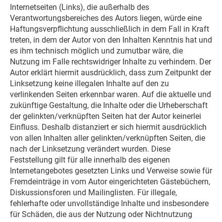
Internetseiten (Links), die außerhalb des
Verantwortungsbereiches des Autors liegen, würde eine
Haftungsverpflichtung ausschließlich in dem Fall in Kraft
treten, in dem der Autor von den Inhalten Kenntnis hat und
es ihm technisch möglich und zumutbar wäre, die
Nutzung im Falle rechtswidriger Inhalte zu verhindern. Der
Autor erklärt hiermit ausdrücklich, dass zum Zeitpunkt der
Linksetzung keine illegalen Inhalte auf den zu
verlinkenden Seiten erkennbar waren. Auf die aktuelle und
zukünftige Gestaltung, die Inhalte oder die Urheberschaft
der gelinkten/verknüpften Seiten hat der Autor keinerlei
Einfluss. Deshalb distanziert er sich hiermit ausdrücklich
von allen Inhalten aller gelinkten/verknüpften Seiten, die
nach der Linksetzung verändert wurden. Diese
Feststellung gilt für alle innerhalb des eigenen
Internetangebotes gesetzten Links und Verweise sowie für
Fremdeinträge in vom Autor eingerichteten Gästebüchern,
Diskussionsforen und Mailinglisten. Für illegale,
fehlerhafte oder unvollständige Inhalte und insbesondere
für Schäden, die aus der Nutzung oder Nichtnutzung